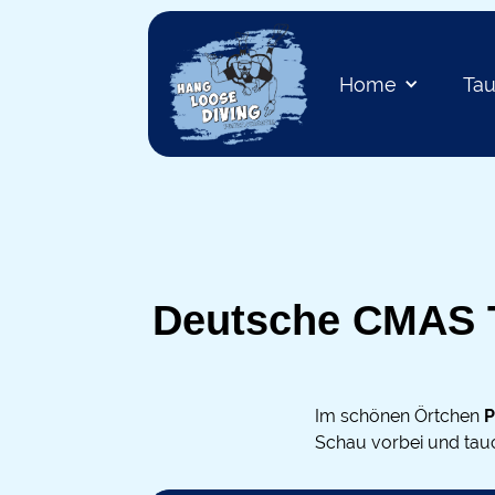
Home
Ta
Deutsche CMAS Ta
Im schönen Örtchen
P
Schau vorbei und tauc