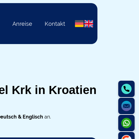
e
Anreise
Kontakt
l Krk in Kroatien
eutsch & Englisch
an.