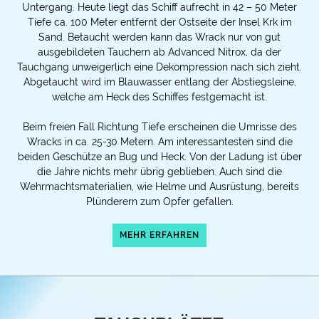
Untergang. Heute liegt das Schiff aufrecht in 42 – 50 Meter
Tiefe ca. 100 Meter entfernt der Ostseite der Insel Krk im
Sand. Betaucht werden kann das Wrack nur von gut
ausgebildeten Tauchern ab Advanced Nitrox, da der
Tauchgang unweigerlich eine Dekompression nach sich zieht.
Abgetaucht wird im Blauwasser entlang der Abstiegsleine,
welche am Heck des Schiffes festgemacht ist.
Beim freien Fall Richtung Tiefe erscheinen die Umrisse des
Wracks in ca. 25-30 Metern. Am interessantesten sind die
beiden Geschütze an Bug und Heck. Von der Ladung ist über
die Jahre nichts mehr übrig geblieben. Auch sind die
Wehrmachtsmaterialien, wie Helme und Ausrüstung, bereits
Plünderern zum Opfer gefallen.
MEHR ERFAHREN