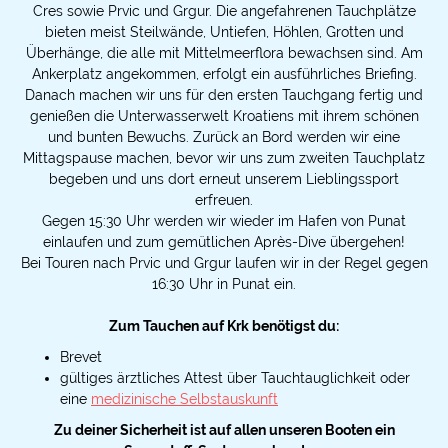
Cres sowie Prvic und Grgur. Die angefahrenen Tauchplätze
bieten meist Steilwände, Untiefen, Höhlen, Grotten und
Überhänge, die alle mit Mittelmeerflora bewachsen sind. Am
Ankerplatz angekommen, erfolgt ein ausführliches Briefing.
Danach machen wir uns für den ersten Tauchgang fertig und
genießen die Unterwasserwelt Kroatiens mit ihrem schönen
und bunten Bewuchs. Zurück an Bord werden wir eine
Mittagspause machen, bevor wir uns zum zweiten Tauchplatz
begeben und uns dort erneut unserem Lieblingssport
erfreuen.
Gegen 15:30 Uhr werden wir wieder im Hafen von Punat
einlaufen und zum gemütlichen Après-Dive übergehen!
Bei Touren nach Prvic und Grgur laufen wir in der Regel gegen
16:30 Uhr in Punat ein.
Zum Tauchen auf Krk benötigst du:
Brevet
gültiges ärztliches Attest über Tauchtauglichkeit oder
eine
medizinische Selbstauskunft
Zu deiner Sicherheit ist auf allen unseren Booten ein