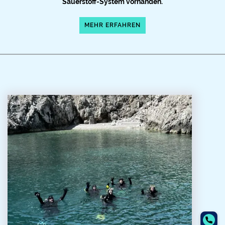
Sauerstoff-System vorhanden.
MEHR ERFAHREN