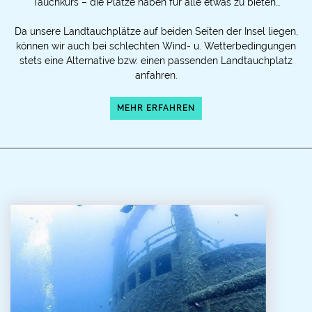
Tauchkurs – die Plätze haben für alle etwas zu bieten…
Da unsere Landtauchplätze auf beiden Seiten der Insel liegen,
können wir auch bei schlechten Wind- u. Wetterbedingungen
stets eine Alternative bzw. einen passenden Landtauchplatz
anfahren.
MEHR ERFAHREN