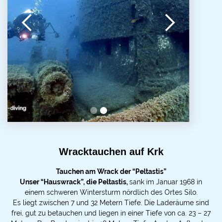
Slide 1 of 2.
Wracktauchen auf Krk
Tauchen am Wrack der “Peltastis”
Unser “Hauswrack”, die Peltastis,
sank im Januar 1968 in
einem schweren Wintersturm nördlich des Ortes Silo.
Es liegt zwischen 7 und 32 Metern Tiefe. Die Laderäume sind
frei, gut zu betauchen und liegen in einer Tiefe von ca. 23 – 27