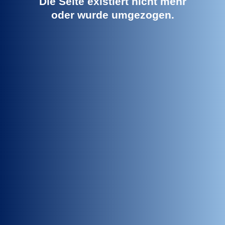
Die Seite existiert nicht mehr
oder wurde umgezogen.