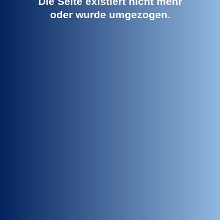
Die Seite existiert nicht mehr
oder wurde umgezogen.